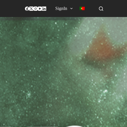
SignIn