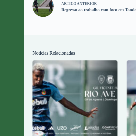
ARTIGO
ANTERIOR
Regresso ao trabalho com foco em Tonde
Notícias Relacionadas