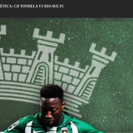
TICA: CD TONDELA VS RIO AVE FC