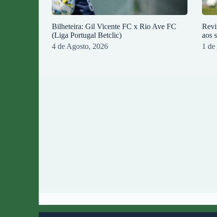
Bilheteira: Gil Vicente FC x Rio Ave FC
Revi
(Liga Portugal Betclic)
aos 
4 de Agosto, 2026
1 de