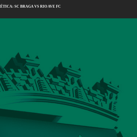
TICA: SC BRAGA VS RIO AVE FC