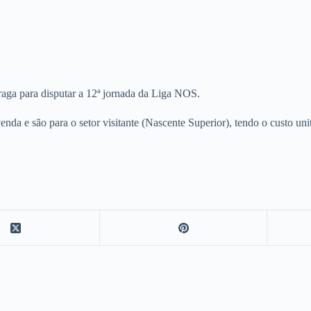
raga para disputar a 12ª jornada da Liga NOS.
venda e são para o setor visitante (Nascente Superior), tendo o custo uni