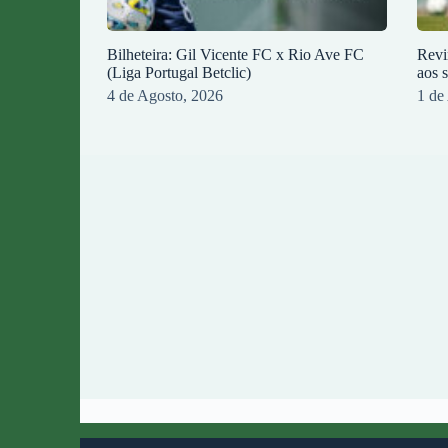
Bilheteira: Gil Vicente FC x Rio Ave FC
Revi
(Liga Portugal Betclic)
aos 
4 de Agosto, 2026
1 de