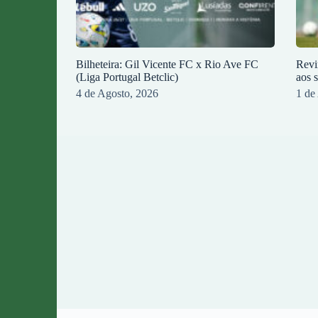
Bilheteira: Gil Vicente FC x Rio Ave FC
Revi
(Liga Portugal Betclic)
aos 
4 de Agosto, 2026
1 de