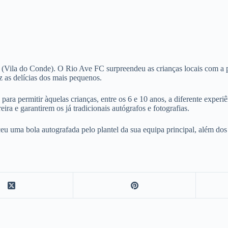
 (Vila do Conde). O Rio Ave FC surpreendeu as crianças locais com a pr
 as delícias dos mais pequenos.
a permitir àquelas crianças, entre os 6 e 10 anos, a diferente experiê
ra e garantirem os já tradicionais autógrafos e fotografias.
u uma bola autografada pelo plantel da sua equipa principal, além dos s