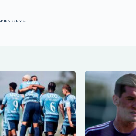
e nos 'oitavos'