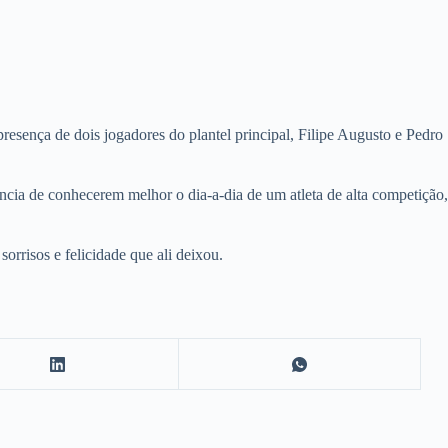
esença de dois jogadores do plantel principal, Filipe Augusto e Pedro
ncia de conhecerem melhor o dia-a-dia de um atleta de alta competição,
orrisos e felicidade que ali deixou.