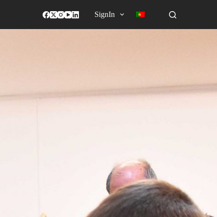
SignIn