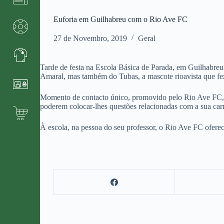
Euforia em Guilhabreu com o Rio Ave FC
27 de Novembro, 2019
Geral
Tarde de festa na Escola Básica de Parada, em Guilhabreu
Amaral, mas também do Tubas, a mascote rioavista que fez
Momento de contacto único, promovido pelo Rio Ave FC, par
poderem colocar-lhes questões relacionadas com a sua carrei
À escola, na pessoa do seu professor, o Rio Ave FC oferece