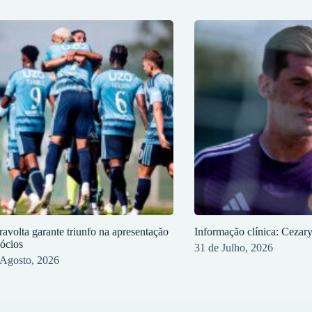
ravolta garante triunfo na apresentação
Informação clínica: Cezar
sócios
31 de Julho, 2026
 Agosto, 2026