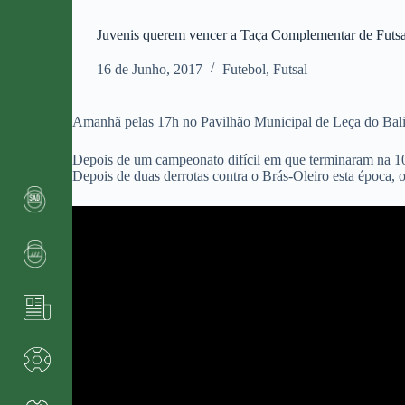
Juvenis querem vencer a Taça Complementar de Futsa
16 de Junho, 2017
Futebol
,
Futsal
Amanhã pelas 17h no Pavilhão Municipal de Leça do Balio
Depois de um campeonato difícil em que terminaram na 10ª
Depois de duas derrotas contra o Brás-Oleiro esta época, os