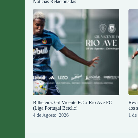
Notícias Relacionadas
Bilheteira: Gil Vicente FC x Rio Ave FC
Revi
(Liga Portugal Betclic)
aos 
4 de Agosto, 2026
1 de