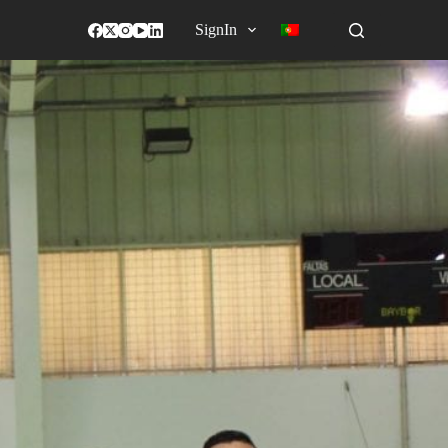
SignIn