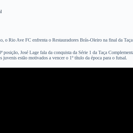
l
, o Rio Ave FC enfrenta o Restauradores Brás-Oleiro na final da Taç
 posição, José Lage fala da conquista da Série 1 da Taça Complementar
 juvenis estão motivados a vencer o 1º título da época para o futsal.