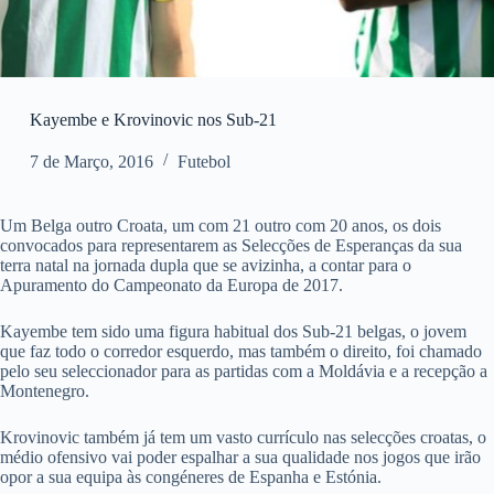
Kayembe e Krovinovic nos Sub-21
7 de Março, 2016
Futebol
Um Belga outro Croata, um com 21 outro com 20 anos, os dois
convocados para representarem as Selecções de Esperanças da sua
terra natal na jornada dupla que se avizinha, a contar para o
Apuramento do Campeonato da Europa de 2017.
Kayembe tem sido uma figura habitual dos Sub-21 belgas, o jovem
que faz todo o corredor esquerdo, mas também o direito, foi chamado
pelo seu seleccionador para as partidas com a Moldávia e a recepção a
Montenegro.
Krovinovic também já tem um vasto currículo nas selecções croatas, o
médio ofensivo vai poder espalhar a sua qualidade nos jogos que irão
opor a sua equipa às congéneres de Espanha e Estónia.