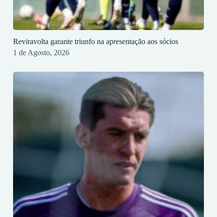
Reviravolta garante triunfo na apresentação aos sócios
1 de Agosto, 2026