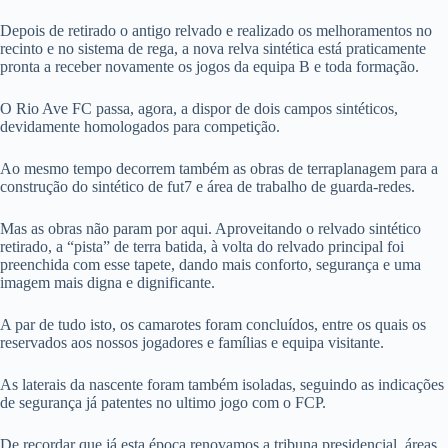
Depois de retirado o antigo relvado e realizado os melhoramentos no
recinto e no sistema de rega, a nova relva sintética está praticamente
pronta a receber novamente os jogos da equipa B e toda formação.
O Rio Ave FC passa, agora, a dispor de dois campos sintéticos,
devidamente homologados para competição.
Ao mesmo tempo decorrem também as obras de terraplanagem para a
construção do sintético de fut7 e área de trabalho de guarda-redes.
Mas as obras não param por aqui. Aproveitando o relvado sintético
retirado, a “pista” de terra batida, à volta do relvado principal foi
preenchida com esse tapete, dando mais conforto, segurança e uma
imagem mais digna e dignificante.
A par de tudo isto, os camarotes foram concluídos, entre os quais os
reservados aos nossos jogadores e famílias e equipa visitante.
As laterais da nascente foram também isoladas, seguindo as indicações
de segurança já patentes no ultimo jogo com o FCP.
De recordar que já esta época renovamos a tribuna presidencial, áreas