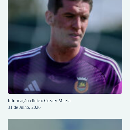
Informação clínica: Cezary Miszta
31 de Julho, 2026