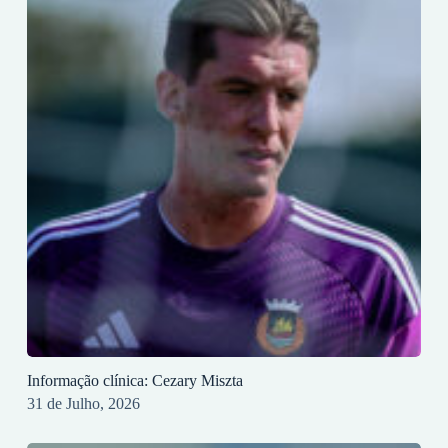
Informação clínica: Cezary Miszta
31 de Julho, 2026