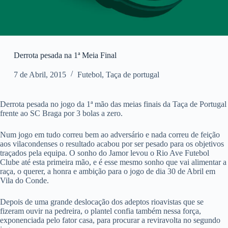
Derrota pesada na 1ª Meia Final
7 de Abril, 2015
Futebol
,
Taça de portugal
Derrota pesada no jogo da 1ª mão das meias finais da Taça de Portugal
frente ao SC Braga por 3 bolas a zero.
Num jogo em tudo correu bem ao adversário e nada correu de feição
aos vilacondenses o resultado acabou por ser pesado para os objetivos
traçados pela equipa. O sonho do Jamor levou o Rio Ave Futebol
Clube até esta primeira mão, e é esse mesmo sonho que vai alimentar a
raça, o querer, a honra e ambição para o jogo de dia 30 de Abril em
Vila do Conde.
Depois de uma grande deslocação dos adeptos rioavistas que se
fizeram ouvir na pedreira, o plantel confia também nessa força,
exponenciada pelo fator casa, para procurar a reviravolta no segundo