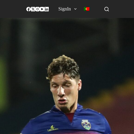
SignIn