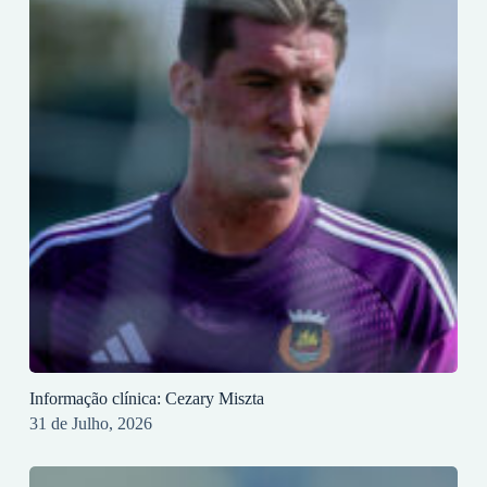
Informação clínica: Cezary Miszta
31 de Julho, 2026