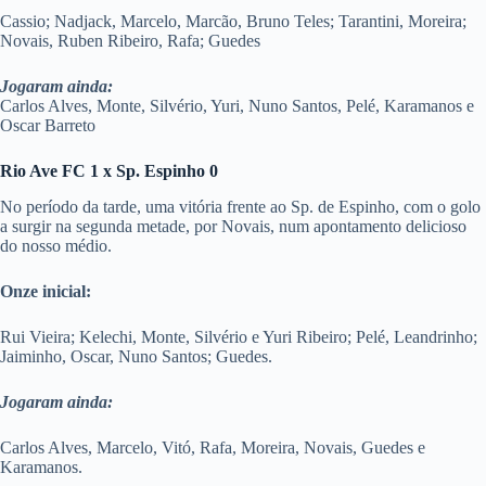
Cassio; Nadjack, Marcelo, Marcão, Bruno Teles; Tarantini, Moreira;
Novais, Ruben Ribeiro, Rafa; Guedes
Jogaram ainda:
Carlos Alves, Monte, Silvério, Yuri, Nuno Santos, Pelé, Karamanos e
Oscar Barreto
Rio Ave FC 1 x Sp. Espinho 0
No período da tarde, uma vitória frente ao Sp. de Espinho, com o golo
a surgir na segunda metade, por Novais, num apontamento delicioso
do nosso médio.
Onze inicial:
Rui Vieira; Kelechi, Monte, Silvério e Yuri Ribeiro; Pelé, Leandrinho;
Jaiminho, Oscar, Nuno Santos; Guedes.
Jogaram ainda:
Carlos Alves, Marcelo, Vitó, Rafa, Moreira, Novais, Guedes e
Karamanos.