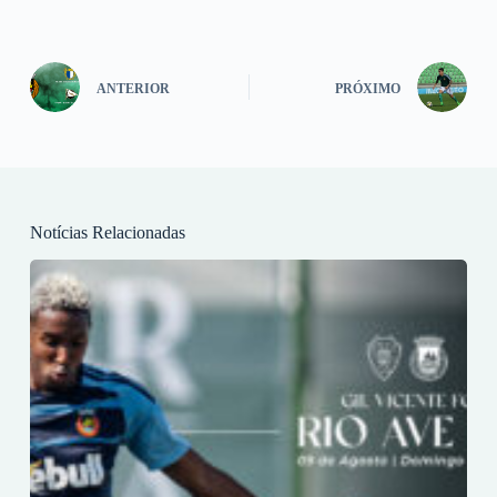
ANTERIOR
PRÓXIMO
Notícias Relacionadas