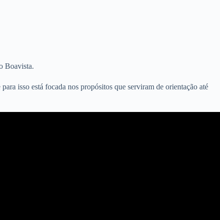
o Boavista.
 para isso está focada nos propósitos que serviram de orientação até