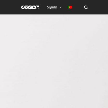
SignIn