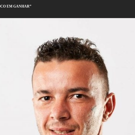
OCO EM GANHAR”