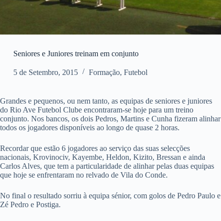
Seniores e Juniores treinam em conjunto
5 de Setembro, 2015
Formação
,
Futebol
Grandes e pequenos, ou nem tanto, as equipas de seniores e juniores
do Rio Ave Futebol Clube encontraram-se hoje para um treino
conjunto. Nos bancos, os dois Pedros, Martins e Cunha fizeram alinhar
todos os jogadores disponíveis ao longo de quase 2 horas.
Recordar que estão 6 jogadores ao serviço das suas selecções
nacionais, Krovinociv, Kayembe, Heldon, Kizito, Bressan e ainda
Carlos Alves, que tem a particularidade de alinhar pelas duas equipas
que hoje se enfrentaram no relvado de Vila do Conde.
No final o resultado sorriu à equipa sénior, com golos de Pedro Paulo e
Zé Pedro e Postiga.