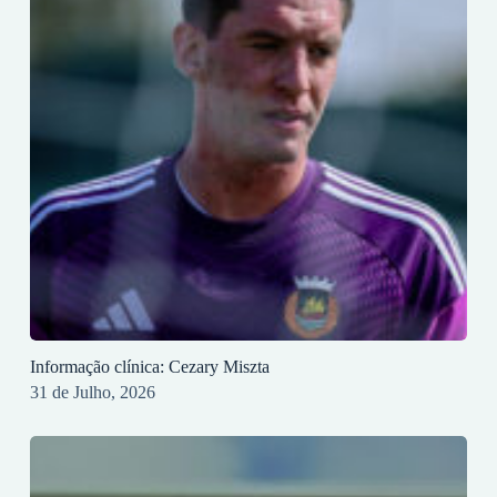
Informação clínica: Cezary Miszta
31 de Julho, 2026