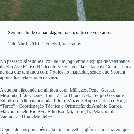
Sentimento de camaradagem no encontro de veteranos
2 de Abril, 2019
Futebol
,
Veteranos
No passado sábado realizou-se um jogo entre a equipa de veternanos
do Rio Ave FC e o Núcleo de Veternanos da Cidade da Guarda. Uma
partida que terminou com 7 golos no marcador, sendo que 5 foram
apontados pela equipa da casa.
A equipa vilacondense alinhou com: Milhazes, Pena, Gaspar,
Mesquita, Ilídio, Josué, Toni, Victor Hugo, Neto, Sérgio Gaspar e
Edmilson. Alinharam ainda: Piloto, Mozer e Hugo Cardoso e Hugo
“Turco”. Coordenação Técnica e Orientação de António Barros.
Marcaram pelo Rio Ave: Edmilson (2), Toni (3); Pela Guarda:
Varandas e Hugo Monteiro;
Depois de uns pontapés na bola, com velhas glórias a mostrarem que