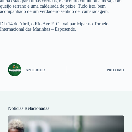
ainda estão para umas corridas, o encontro culminou à mesa, com
queijo serrano e uma caldeirada de peixe. Tudo isto, bem
acompanhado de um verdadeiro sentido de camaradagem.
Dia 14 de Abril, o Rio Ave F. C., vai participar no Torneio
Internacional das Marinhas – Esposende.
ANTERIOR
PRÓXIMO
Notícias Relacionadas