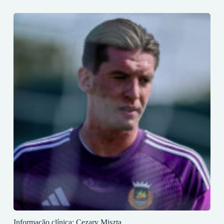
Informação clínica: Cezary Miszta