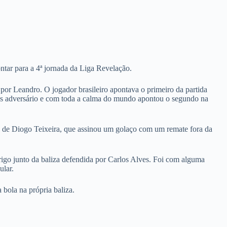
tar para a 4ª jornada da Liga Revelação.
or Leandro. O jogador brasileiro apontava o primeiro da partida
des adversário e com toda a calma do mundo apontou o segundo na
s de Diogo Teixeira, que assinou um golaço com um remate fora da
igo junto da baliza defendida por Carlos Alves. Foi com alguma
ular.
 bola na própria baliza.