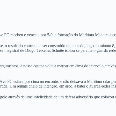
 FC recebeu e venceu, por 5-0, a formação do Marítimo Madeira a con
 o resultado começou a ser construído muito cedo, logo ao minuto 8, p
e magistral de Diogo Teixeira, Schutte isolou-se perante o guarda-re
rgumentos, a nossa equipa volta a marcar em cima do intervalo atravé
ve FC estava por cima no encontro e não deixava o Marítimo criar per
tida. Um remate cheio de intenção, em arco, a bater o guarda-redes ins
golo através de uma infelicidade de um defesa adversário que colocou a