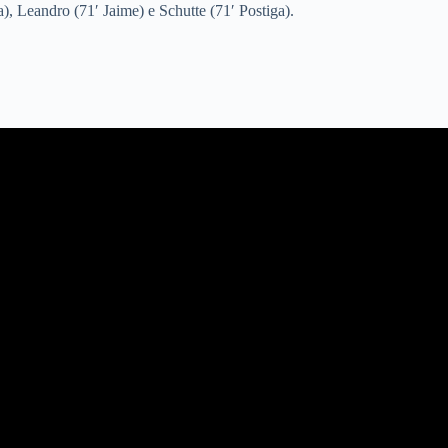
, Leandro (71′ Jaime) e Schutte (71′ Postiga).