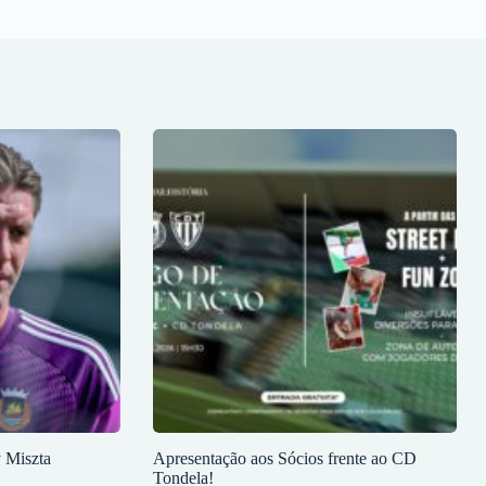
y Miszta
Apresentação aos Sócios frente ao CD
Tondela!