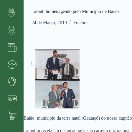
Taranti homenageado pelo Município de Baião
24 de Março, 2019
Futebol
Baião, município da terra natal (Geataçô) do nosso capitão
Tarantini recebeu a distinção pela sua carreira profission