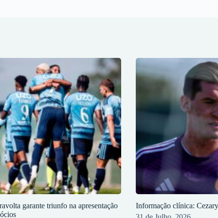
ravolta garante triunfo na apresentação
Informação clínica: Cezar
sócios
31 de Julho, 2026