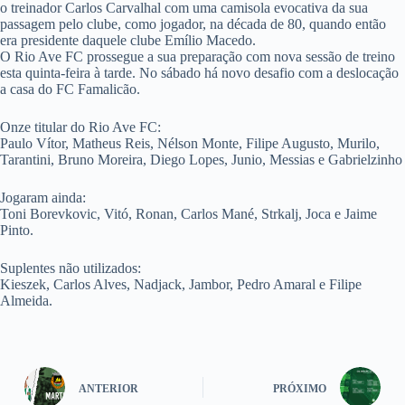
o treinador Carlos Carvalhal com uma camisola evocativa da sua
passagem pelo clube, como jogador, na década de 80, quando então
era presidente daquele clube Emílio Macedo.
O Rio Ave FC prossegue a sua preparação com nova sessão de treino
esta quinta-feira à tarde. No sábado há novo desafio com a deslocação
a casa do FC Famalicão.
Onze titular do Rio Ave FC:
Paulo Vítor, Matheus Reis, Nélson Monte, Filipe Augusto, Murilo,
Tarantini, Bruno Moreira, Diego Lopes, Junio, Messias e Gabrielzinho
Jogaram ainda:
Toni Borevkovic, Vitó, Ronan, Carlos Mané, Strkalj, Joca e Jaime
Pinto.
Suplentes não utilizados:
Kieszek, Carlos Alves, Nadjack, Jambor, Pedro Amaral e Filipe
Almeida.
ANTERIOR
PRÓXIMO