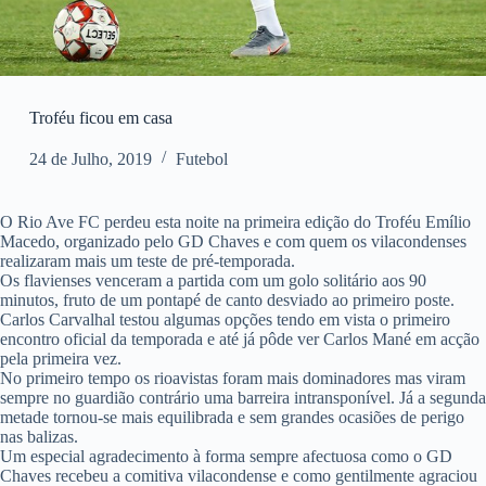
Troféu ficou em casa
24 de Julho, 2019
Futebol
O Rio Ave FC perdeu esta noite na primeira edição do Troféu Emílio
Macedo, organizado pelo GD Chaves e com quem os vilacondenses
realizaram mais um teste de pré-temporada.
Os flavienses venceram a partida com um golo solitário aos 90
minutos, fruto de um pontapé de canto desviado ao primeiro poste.
Carlos Carvalhal testou algumas opções tendo em vista o primeiro
encontro oficial da temporada e até já pôde ver Carlos Mané em acção
pela primeira vez.
No primeiro tempo os rioavistas foram mais dominadores mas viram
sempre no guardião contrário uma barreira intransponível. Já a segunda
metade tornou-se mais equilibrada e sem grandes ocasiões de perigo
nas balizas.
Um especial agradecimento à forma sempre afectuosa como o GD
Chaves recebeu a comitiva vilacondense e como gentilmente agraciou