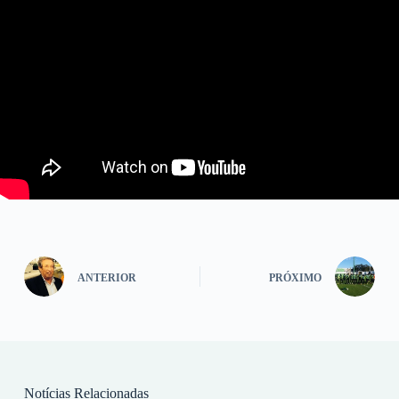
ANTERIOR
PRÓXIMO
Notícias Relacionadas