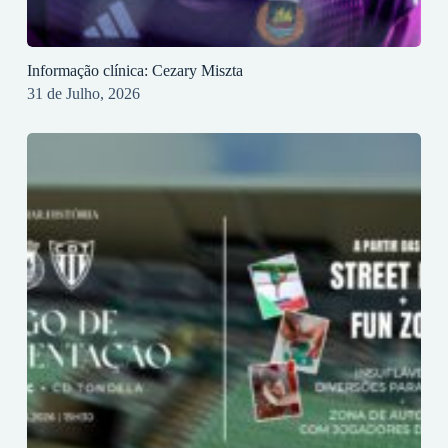
Informação clínica: Cezary Miszta
31 de Julho, 2026