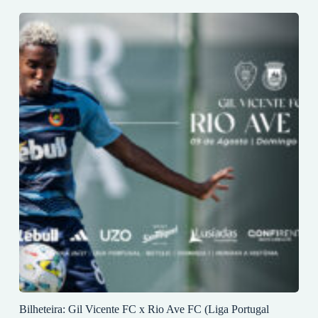
Bilheteira: Gil Vicente FC x Rio Ave FC (Liga Portugal