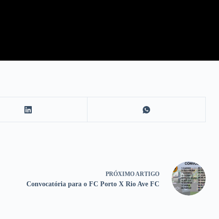
PRÓXIMO
ARTIGO
Convocatória para o FC Porto X Rio Ave FC