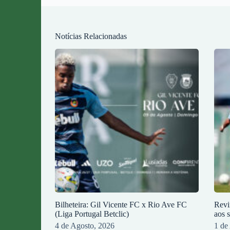
Notícias Relacionadas
Bilheteira: Gil Vicente FC x Rio Ave FC
Revi
(Liga Portugal Betclic)
aos 
4 de Agosto, 2026
1 de