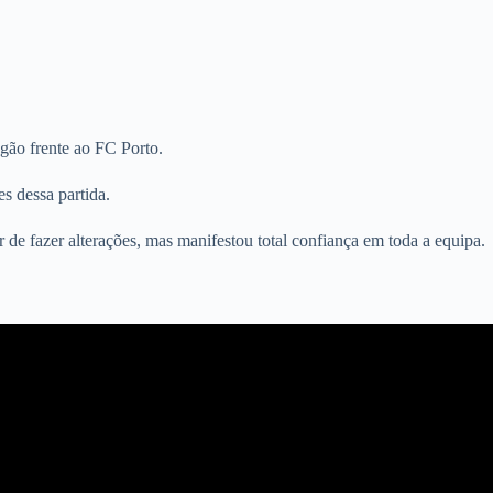
gão frente ao FC Porto.
s dessa partida.
 de fazer alterações, mas manifestou total confiança em toda a equipa.