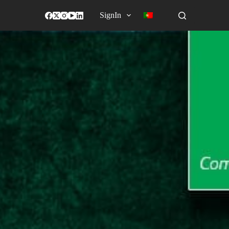
SignIn