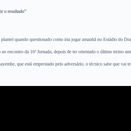
ir o resultado”
eu plantel quando questionado como iria jogar amanhã no Estádio do Dra
ao encontro da 16ª Jornada, depois de ter orientado o último treino ante
yembe, que está emprestado pelo adversário, o técnico sabe que vai ter