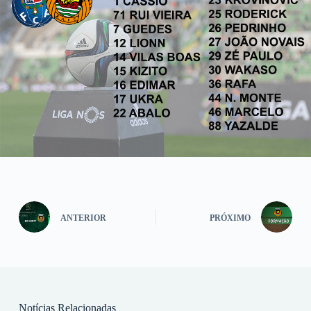
ANTERIOR
PRÓXIMO
Notícias Relacionadas