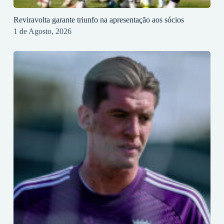
Reviravolta garante triunfo na apresentação aos sócios
1 de Agosto, 2026