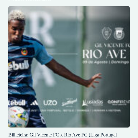
Bilheteira: Gil Vicente FC x Rio Ave FC (Liga Portugal