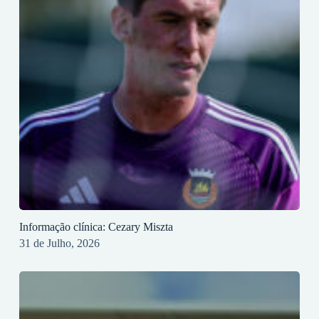
Informação clínica: Cezary Miszta
31 de Julho, 2026