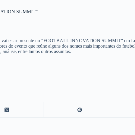
NOVATION SUMMIT”
e FC vai estar presente no “FOOTBALL INNOVATION SUMMIT” em Lo
tores do evento que reúne alguns dos nomes mais importantes do futebol
 análise, entre tantos outros assuntos.