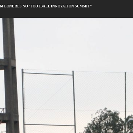
EM LONDRES NO “FOOTBALL INNOVATION SUMMIT”