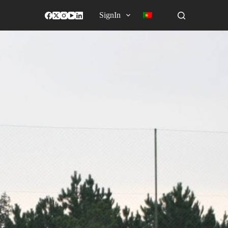
SignIn