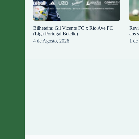
Bilheteira: Gil Vicente FC x Rio Ave FC
Revi
(Liga Portugal Betclic)
aos 
4 de Agosto, 2026
1 de