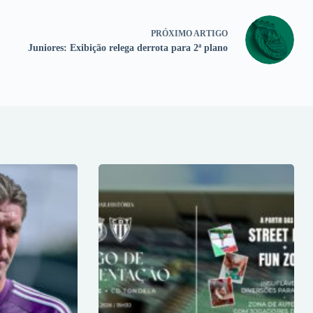
PRÓXIMO
ARTIGO
Juniores: Exibição relega derrota para 2ª plano