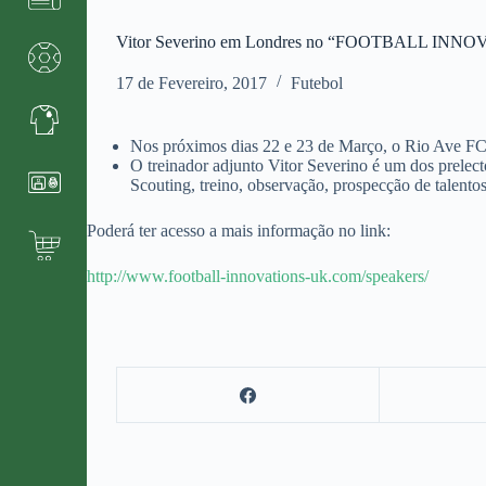
Vitor Severino em Londres no “FOOTBALL IN
17 de Fevereiro, 2017
Futebol
Nos próximos dias 22 e 23 de Março, o Rio Av
O treinador adjunto Vitor Severino é um dos prelec
Scouting, treino, observação, prospecção de talentos,
Poderá ter acesso a mais informação no link:
http://www.football-innovations-uk.com/speakers/