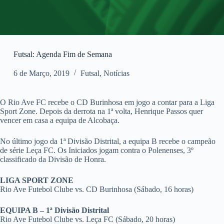
Futsal: Agenda Fim de Semana
6 de Março, 2019
Futsal
,
Notícias
O Rio Ave FC recebe o CD Burinhosa em jogo a contar para a Liga
Sport Zone. Depois da derrota na 1ª volta, Henrique Passos quer
vencer em casa a equipa de Alcobaça.
No último jogo da 1ª Divisão Distrital, a equipa B recebe o campeão
de série Leça FC. Os Iniciados jogam contra o Polenenses, 3º
classificado da Divisão de Honra.
LIGA SPORT ZONE
Rio Ave Futebol Clube vs. CD Burinhosa (Sábado, 16 horas)
EQUIPA B – 1ª Divisão Distrital
Rio Ave Futebol Clube vs. Leça FC (Sábado, 20 horas)