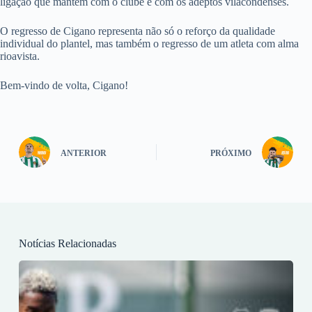
ligação que mantém com o clube e com os adeptos vilacondenses.
O regresso de Cigano representa não só o reforço da qualidade
individual do plantel, mas também o regresso de um atleta com alma
rioavista.
Bem-vindo de volta, Cigano!
ANTERIOR
PRÓXIMO
Notícias Relacionadas