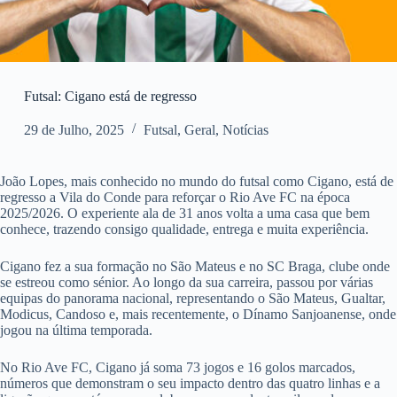
Futsal: Cigano está de regresso
29 de Julho, 2025
Futsal
,
Geral
,
Notícias
João Lopes, mais conhecido no mundo do futsal como Cigano, está de
regresso a Vila do Conde para reforçar o Rio Ave FC na época
2025/2026. O experiente ala de 31 anos volta a uma casa que bem
conhece, trazendo consigo qualidade, entrega e muita experiência.
Cigano fez a sua formação no São Mateus e no SC Braga, clube onde
se estreou como sénior. Ao longo da sua carreira, passou por várias
equipas do panorama nacional, representando o São Mateus, Gualtar,
Modicus, Candoso e, mais recentemente, o Dínamo Sanjoanense, onde
jogou na última temporada.
No Rio Ave FC, Cigano já soma 73 jogos e 16 golos marcados,
números que demonstram o seu impacto dentro das quatro linhas e a