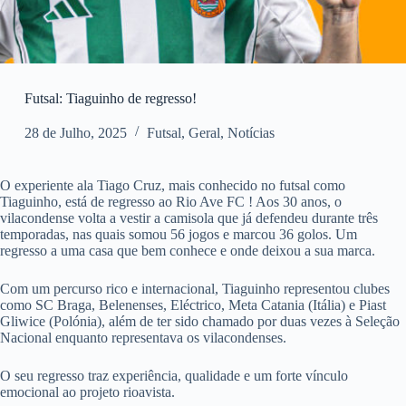
Futsal: Tiaguinho de regresso!
28 de Julho, 2025
Futsal
,
Geral
,
Notícias
O experiente ala Tiago Cruz, mais conhecido no futsal como
Tiaguinho, está de regresso ao Rio Ave FC ! Aos 30 anos, o
vilacondense volta a vestir a camisola que já defendeu durante três
temporadas, nas quais somou 56 jogos e marcou 36 golos. Um
regresso a uma casa que bem conhece e onde deixou a sua marca.
Com um percurso rico e internacional, Tiaguinho representou clubes
como SC Braga, Belenenses, Eléctrico, Meta Catania (Itália) e Piast
Gliwice (Polónia), além de ter sido chamado por duas vezes à Seleção
Nacional enquanto representava os vilacondenses.
O seu regresso traz experiência, qualidade e um forte vínculo
emocional ao projeto rioavista.