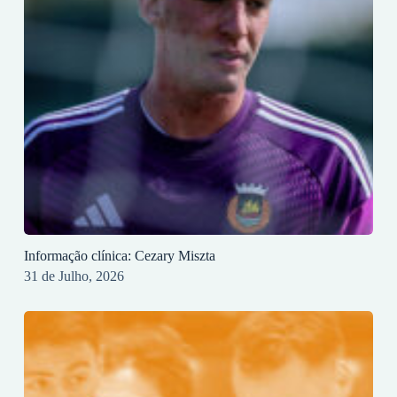
Informação clínica: Cezary Miszta
31 de Julho, 2026