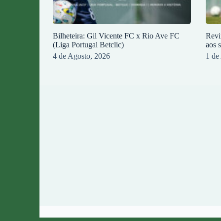
Bilheteira: Gil Vicente FC x Rio Ave FC
Revi
(Liga Portugal Betclic)
aos 
4 de Agosto, 2026
1 de