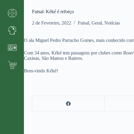
Futsal: Kéké é reforço
2 de Fevereiro, 2022
Futsal
,
Geral
,
Notícias
O ala Miguel Pedro Parracho Gomes, mais conhecido como 
Com 34 anos, Kéké tem passagens por clubes como Boavi
Caxinas, São Mateus e Bairros.
Bem-vindo Kéké!