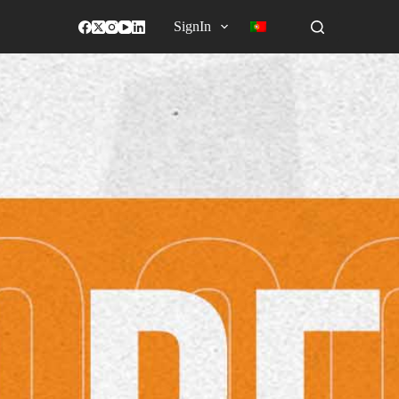
SignIn