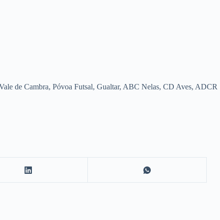
R Vale de Cambra, Póvoa Futsal, Gualtar, ABC Nelas, CD Aves, ADCR