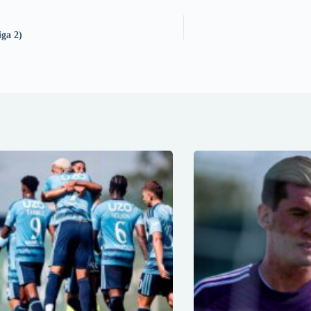
iga 2)