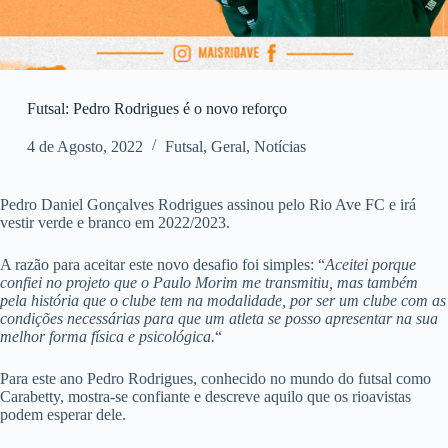
Futsal: Pedro Rodrigues é o novo reforço
4 de Agosto, 2022
Futsal
,
Geral
,
Notícias
Pedro Daniel Gonçalves Rodrigues assinou pelo Rio Ave FC e irá
vestir verde e branco em 2022/2023.
A razão para aceitar este novo desafio foi simples: “
Aceitei porque
confiei no projeto que o Paulo Morim me transmitiu, mas também
pela história que o clube tem na modalidade, por ser um clube com as
condições necessárias para que um atleta se posso apresentar na sua
melhor forma física e psicológica.
“
Para este ano Pedro Rodrigues, conhecido no mundo do futsal como
Carabetty, mostra-se confiante e descreve aquilo que os rioavistas
podem esperar dele.