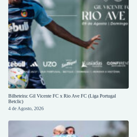
Bilheteira: Gil Vicente FC x Rio Ave FC (Liga Portugal
Betclic)
4 de Agosto, 2026