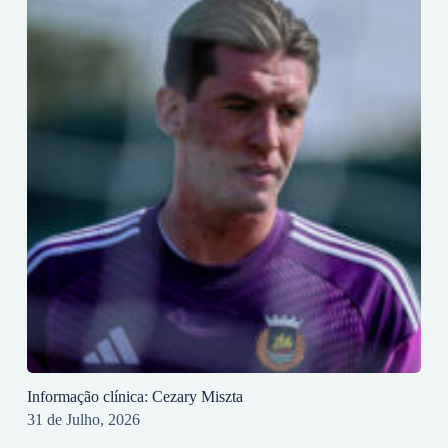
Informação clínica: Cezary Miszta
31 de Julho, 2026