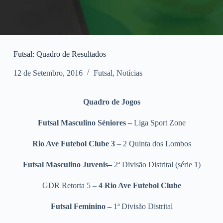
Futsal: Quadro de Resultados
12 de Setembro, 2016
Futsal
,
Notícias
Quadro de Jogos
Futsal Masculino Séniores –
Liga Sport Zone
Rio Ave Futebol Clube 3
– 2 Quinta dos Lombos
Futsal Masculino Juvenis–
2ª Divisão Distrital (série 1)
GDR Retorta 5 –
4
Rio Ave Futebol Clube
Futsal Feminino –
1ª Divisão Distrital