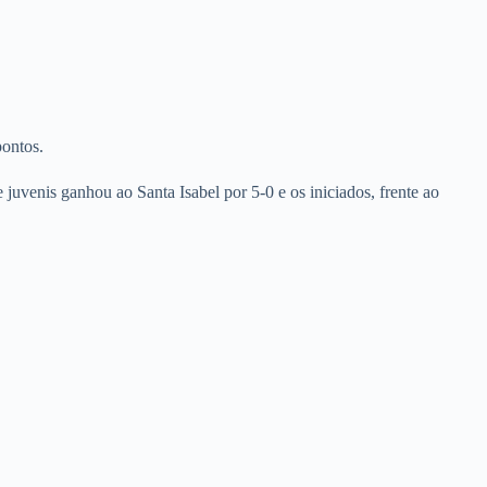
pontos.
venis ganhou ao Santa Isabel por 5-0 e os iniciados, frente ao