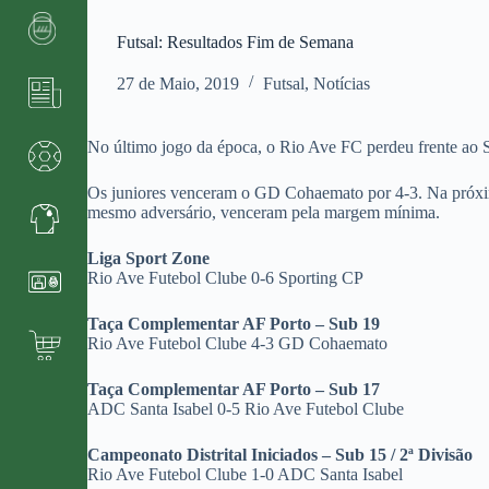
Futsal: Resultados Fim de Semana
27 de Maio, 2019
Futsal
,
Notícias
No último jogo da época, o Rio Ave FC perdeu frente ao 
Os juniores venceram o GD Cohaemato por 4-3. Na próxima
mesmo adversário, venceram pela margem mínima.
Liga Sport Zone
Rio Ave Futebol Clube 0-6 Sporting CP
Taça Complementar AF Porto – Sub 19
Rio Ave Futebol Clube 4-3 GD Cohaemato
Taça Complementar AF Porto – Sub 17
ADC Santa Isabel 0-5 Rio Ave Futebol Clube
Campeonato Distrital Iniciados – Sub 15 / 2ª Divisão
Rio Ave Futebol Clube 1-0 ADC Santa Isabel