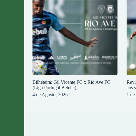
Bilheteira: Gil Vicente FC x Rio Ave FC
Revi
(Liga Portugal Betclic)
aos 
4 de Agosto, 2026
1 de