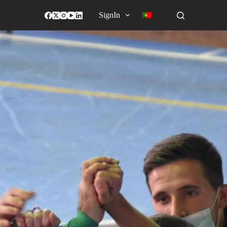
SignIn