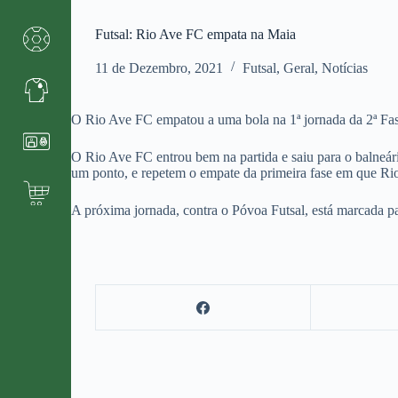
Futsal: Rio Ave FC empata na Maia
11 de Dezembro, 2021
Futsal
,
Geral
,
Notícias
O Rio Ave FC empatou a uma bola na 1ª jornada da 2ª Fa
O Rio Ave FC entrou bem na partida e saiu para o balneá
um ponto, e repetem o empate da primeira fase em que R
A próxima jornada, contra o Póvoa Futsal, está marcada p