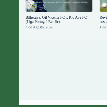
Bilheteira: Gil Vicente FC x Rio Ave FC
Revi
(Liga Portugal Betclic)
aos 
4 de Agosto, 2026
1 de