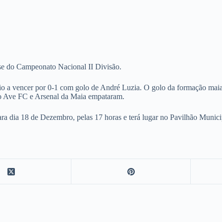
se do Campeonato Nacional II Divisão.
rio a vencer por 0-1 com golo de André Luzia. O golo da formação mai
io Ave FC e Arsenal da Maia empataram.
ara dia 18 de Dezembro, pelas 17 horas e terá lugar no Pavilhão Munic