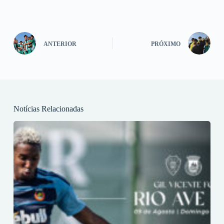
ANTERIOR
PRÓXIMO
Notícias Relacionadas