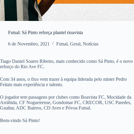
Futsal: Sá Pinto reforça plantel rioavista
6 de Novembro, 2021
Futsal
,
Geral
,
Notícias
Tiago Daniel Soares Ribeiro, mais conhecido como Sá Pinto, é o novo
reforço do Rio Ave FC.
Com 34 anos, o fixo vem trazer à equipa liderada pelo mister Pedro
Feitais mais experiência e talento.
O jogador tem passagens por clubes como Boavista FC, Mocidade da
Arrábida, CF Nogueirense, Gondomar FC, CRECOR, USC Paredes,
Gualtar, ADC Bairros, CD Aves e Póvoa Futsal.
Bem-vindo Sá Pinto!