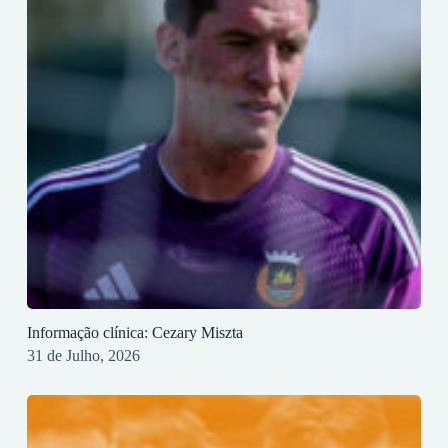
Informação clínica: Cezary Miszta
31 de Julho, 2026