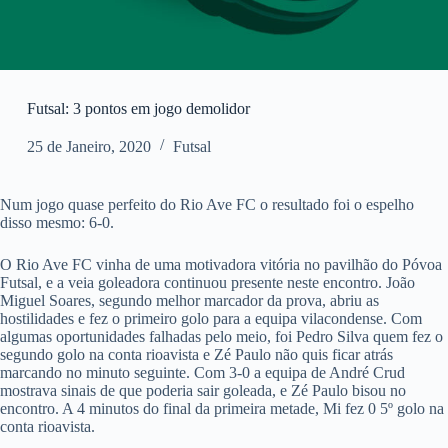
Futsal: 3 pontos em jogo demolidor
25 de Janeiro, 2020
Futsal
Num jogo quase perfeito do Rio Ave FC o resultado foi o espelho
disso mesmo: 6-0.
O Rio Ave FC vinha de uma motivadora vitória no pavilhão do Póvoa
Futsal, e a veia goleadora continuou presente neste encontro. João
Miguel Soares, segundo melhor marcador da prova, abriu as
hostilidades e fez o primeiro golo para a equipa vilacondense. Com
algumas oportunidades falhadas pelo meio, foi Pedro Silva quem fez o
segundo golo na conta rioavista e Zé Paulo não quis ficar atrás
marcando no minuto seguinte. Com 3-0 a equipa de André Crud
mostrava sinais de que poderia sair goleada, e Zé Paulo bisou no
encontro. A 4 minutos do final da primeira metade, Mi fez 0 5º golo na
conta rioavista.