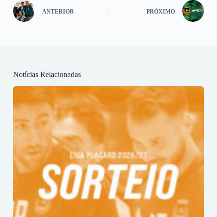
ANTERIOR
PRÓXIMO
Notícias Relacionadas