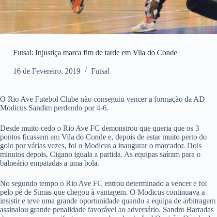
Futsal: Injustiça marca fim de tarde em Vila do Conde
16 de Fevereiro, 2019
Futsal
O Rio Ave Futebol Clube não conseguiu vencer a formação da AD
Modicus Sandim perdendo por 4-6.
Desde muito cedo o Rio Ave FC demonstrou que queria que os 3
pontos ficassem em Vila do Conde e, depois de estar muito perto do
golo por várias vezes, foi o Modicus a inaugurar o marcador. Dois
minutos depois, Cigano iguala a partida. As equipas saíram para o
balneário empatadas a uma bola.
No segundo tempo o Rio Ave FC entrou determinado a vencer e foi
pelo pé de Simas que chegou à vantagem. O Modicus continuava a
insistir e teve uma grande oportunidade quando a equipa de arbitragem
assinalou grande penalidade favorável ao adversário. Sandro Barradas