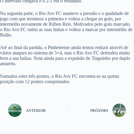
O intervalo chegava e o 2-1 era o resultado.
Na segunda parte, o Rio Ave FC manteve a pressão e a qualidade de
jogo com que terminou a primeira e voltou a chegar ao golo, por
intermédio novamente de Rúben Reis. Motivados pelo golo marcado,
o Rio Ave FC subiu as suas linhas e voltou a marcar por intermédio de
Balão.
Até ao final da partida, o Pinheirense ainda tentou reduzir através de
vários ataques no sistema de 5×4, mas o Rio Ave FC defendeu muito
bem a sua baliza. Nota ainda para a expulsão de Tiaguinho por duplo
amarelo.
Somados estes três pontos, o Rio Ave FC encontra-se na quinta
posição com 12 pontos conquistados.
ANTERIOR
PRÓXIMO