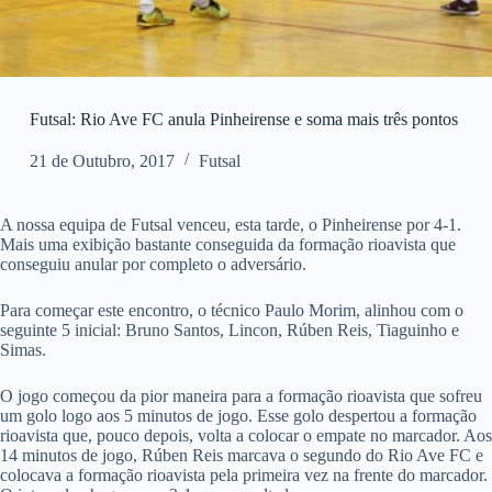
Futsal: Rio Ave FC anula Pinheirense e soma mais três pontos
21 de Outubro, 2017
Futsal
A nossa equipa de Futsal venceu, esta tarde, o Pinheirense por 4-1.
Mais uma exibição bastante conseguida da formação rioavista que
conseguiu anular por completo o adversário.
Para começar este encontro, o técnico Paulo Morim, alinhou com o
seguinte 5 inicial: Bruno Santos, Lincon, Rúben Reis, Tiaguinho e
Simas.
O jogo começou da pior maneira para a formação rioavista que sofreu
um golo logo aos 5 minutos de jogo. Esse golo despertou a formação
rioavista que, pouco depois, volta a colocar o empate no marcador. Aos
14 minutos de jogo, Rúben Reis marcava o segundo do Rio Ave FC e
colocava a formação rioavista pela primeira vez na frente do marcador.