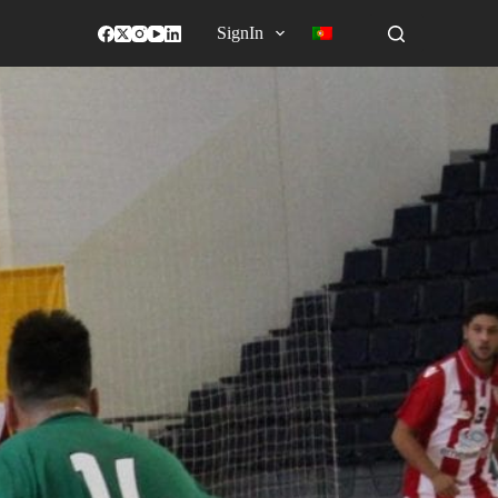
SignIn