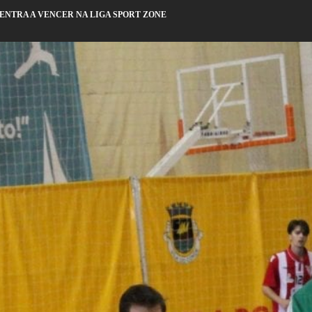
 ENTRA A VENCER NA LIGA SPORT ZONE