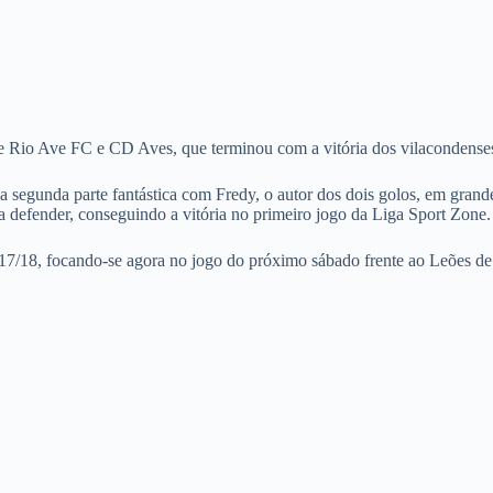
e
e Rio Ave FC e CD Aves, que terminou com a vitória dos vilacondenses
ma segunda parte fantástica com Fredy, o autor dos dois golos, em gra
a defender, conseguindo a vitória no primeiro jogo da Liga Sport Zone.
7/18, focando-se agora no jogo do próximo sábado frente ao Leões de