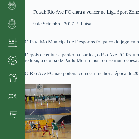
Futsal: Rio Ave FC entra a vencer na Liga Sport Zon
9 de Setembro, 2017
Futsal
O Pavilhão Municipal de Desportos foi palco do jogo entr
Depois de entrar a perder na partida, o Rio Ave FC fez u
reduzir, a equipa de Paulo Morim mostrou-se muito coesa 
O Rio Ave FC não poderia começar melhor a época de 201