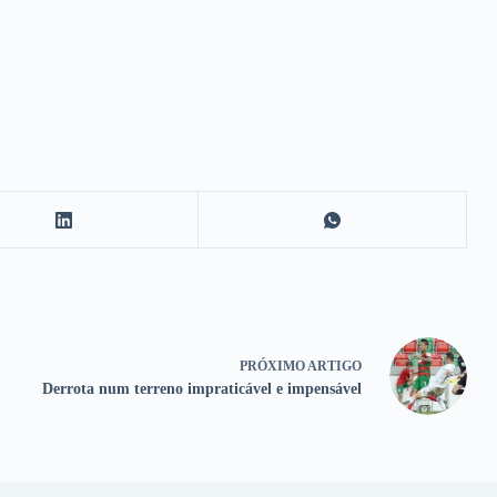
PRÓXIMO
ARTIGO
Derrota num terreno impraticável e impensável