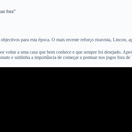
uar fora”
objectivos para esta época. O mais recente reforço rioavista, Lincon, 
por voltar a uma casa que bem conhece e que sempre foi desejado. Apesa
nato e sublinha a importância de começar a pontuar nos jogos fora de