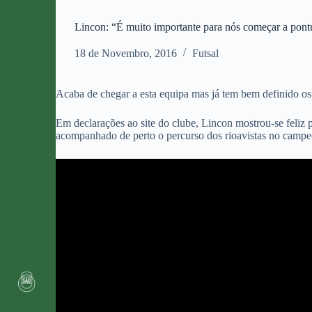
Lincon: “É muito importante para nós começar a pont
18 de Novembro, 2016
Futsal
Acaba de chegar a esta equipa mas já tem bem definido os 
Em declarações ao site do clube, Lincon mostrou-se feliz 
acompanhado de perto o percurso dos rioavistas no campeo