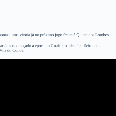
aponta a uma vitória já no próximo jogo frente à Quinta dos Lombos.
r de ter começado a época no Gualtar, o atleta brasileiro tem
 Vila do Conde.