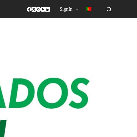
SignIn