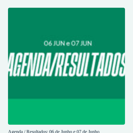
Agenda / Resultados: 06 de Junho e 07 de Junho