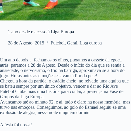
1 ano desde o acesso à Liga Europa
28 de Agosto, 2015
Futebol
,
Geral
,
Liga europa
Um ano depois… fechamos os olhos, puxamos a cassete da época
atrás, paramos a 28 de Agosto. Desde o início do dia que se sentia a
ansiedade, o nervosismo, o frio na barriga, aproximava-se a hora do
jogo. Horas antes as emoções estavam à flor da pele!
Chegou a hora da partida, o estádio cheio, no relvado uma equipa que
se bateu sempre por um único objetivo, vencer e dar ao Rio Ave
Futebol Clube mais uma história para contar, a presença na Fase de
Grupos da Liga Europa.
Avançamos até ao minuto 92, e aí, tudo é claro na nossa memória, mas
turvo nas emoções. Conseguimos, ao golo do Esmael seguiu-se uma
explosão de alegria, nessa noite ninguém dormiu.
A festa foi nossa!