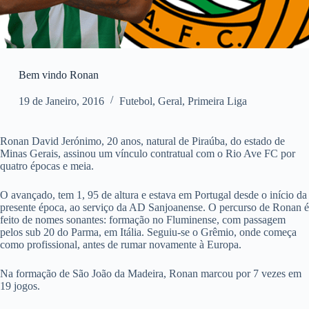
Bem vindo Ronan
19 de Janeiro, 2016
Futebol
,
Geral
,
Primeira Liga
Ronan David Jerónimo, 20 anos, natural de Piraúba, do estado de
Minas Gerais, assinou um vínculo contratual com o Rio Ave FC por
quatro épocas e meia.
O avançado, tem 1, 95 de altura e estava em Portugal desde o início da
presente época, ao serviço da AD Sanjoanense. O percurso de Ronan é
feito de nomes sonantes: formação no Fluminense, com passagem
pelos sub 20 do Parma, em Itália. Seguiu-se o Grêmio, onde começa
como profissional, antes de rumar novamente à Europa.
Na formação de São João da Madeira, Ronan marcou por 7 vezes em
19 jogos.