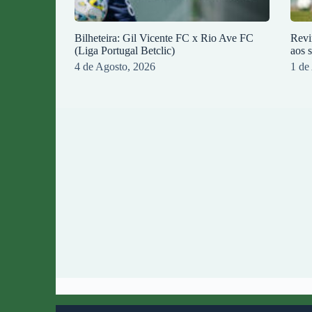
Bilheteira: Gil Vicente FC x Rio Ave FC
Revi
(Liga Portugal Betclic)
aos 
4 de Agosto, 2026
1 de