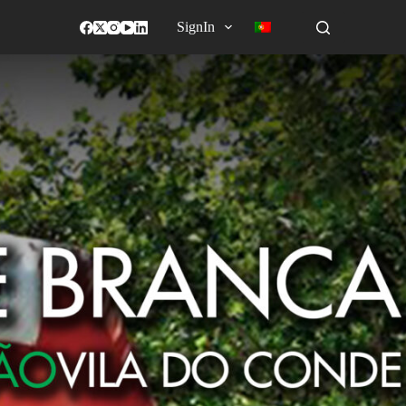
SignIn