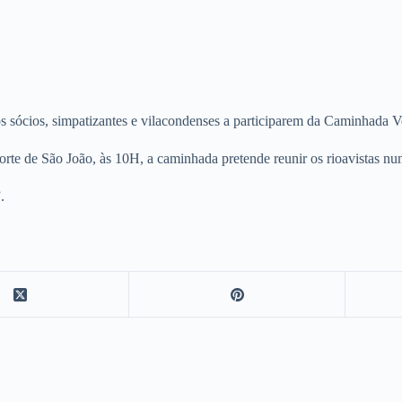
s sócios, simpatizantes e vilacondenses a participarem da Caminhada 
rte de São João, às 10H, a caminhada pretende reunir os rioavistas nu
.