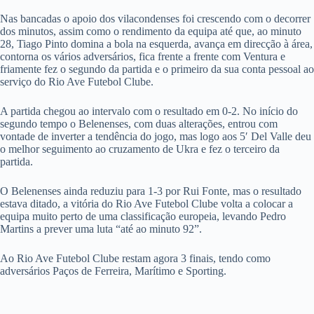
Nas bancadas o apoio dos vilacondenses foi crescendo com o decorrer
dos minutos, assim como o rendimento da equipa até que, ao minuto
28, Tiago Pinto domina a bola na esquerda, avança em direcção à área,
contorna os vários adversários, fica frente a frente com Ventura e
friamente fez o segundo da partida e o primeiro da sua conta pessoal ao
serviço do Rio Ave Futebol Clube.
A partida chegou ao intervalo com o resultado em 0-2. No início do
segundo tempo o Belenenses, com duas alterações, entrou com
vontade de inverter a tendência do jogo, mas logo aos 5′ Del Valle deu
o melhor seguimento ao cruzamento de Ukra e fez o terceiro da
partida.
O Belenenses ainda reduziu para 1-3 por Rui Fonte, mas o resultado
estava ditado, a vitória do Rio Ave Futebol Clube volta a colocar a
equipa muito perto de uma classificação europeia, levando Pedro
Martins a prever uma luta “até ao minuto 92”.
Ao Rio Ave Futebol Clube restam agora 3 finais, tendo como
adversários Paços de Ferreira, Marítimo e Sporting.