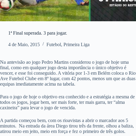
1ª Final superada. 3 para jogar.
4 de Maio, 2015
Futebol
,
Primeira Liga
Na antevisão ao jogo Pedro Martins considerou o jogo de hoje uma
final, como em qualquer jogo desta importância o único objetivo é
vencer, e esse foi conseguido. A vitória por 1-3 em Belém coloca o Rio
Ave Futebol Clube em 8º lugar, com 42 pontos, menos um que as duas
equipas imediatamente acima na tabela.
Para o jogo de hoje o objetivo era conhecido e a estratégia a mesma de
todos os jogos, jogar bem, ser mais forte, ter mais garra, ter “alma
caxineira” para levar o jogo de vencida.
A partida começou bem, com os rioavistas a abrir o marcador aos 5
minutos. Na entrada da área Diego tirou três da frente, olhou a baliza,
atirou meio em jeito, meio em força e fez o primeiro de três golos.