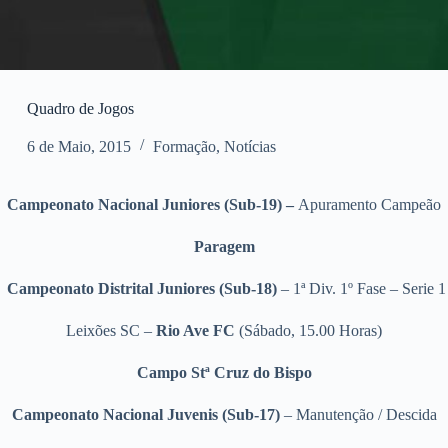
Quadro de Jogos
6 de Maio, 2015
Formação
,
Notícias
Campeonato Nacional Juniores (Sub-19) –
Apuramento Campeão
Paragem
Campeonato Distrital Juniores (Sub-18)
– 1ª Div. 1º Fase – Serie 1
Leixões SC –
Rio Ave FC
(Sábado, 15.00 Horas)
Campo Stª Cruz do Bispo
Campeonato Nacional Juvenis (Sub-17)
– Manutenção / Descida