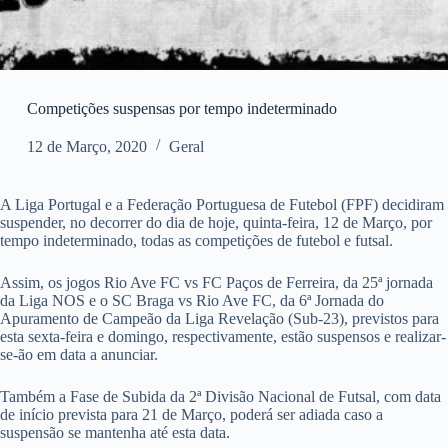
Competições suspensas por tempo indeterminado
12 de Março, 2020
Geral
A Liga Portugal e a Federação Portuguesa de Futebol (FPF) decidiram
suspender, no decorrer do dia de hoje, quinta-feira, 12 de Março, por
tempo indeterminado, todas as competições de futebol e futsal.
Assim, os jogos Rio Ave FC vs FC Paços de Ferreira, da 25ª jornada
da Liga NOS e o SC Braga vs Rio Ave FC, da 6ª Jornada do
Apuramento de Campeão da Liga Revelação (Sub-23), previstos para
esta sexta-feira e domingo, respectivamente, estão suspensos e realizar-
se-ão em data a anunciar.
Também a Fase de Subida da 2ª Divisão Nacional de Futsal, com data
de início prevista para 21 de Março, poderá ser adiada caso a
suspensão se mantenha até esta data.