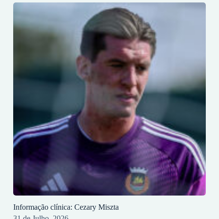
Informação clínica: Cezary Miszta
31 de Julho, 2026