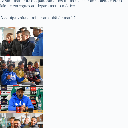
Assim, mantém-se o panorama dos últimos dias com Galeno e Nélson
Monte entregues ao departamento médico.
A equipa volta a treinar amanhã de manhã.