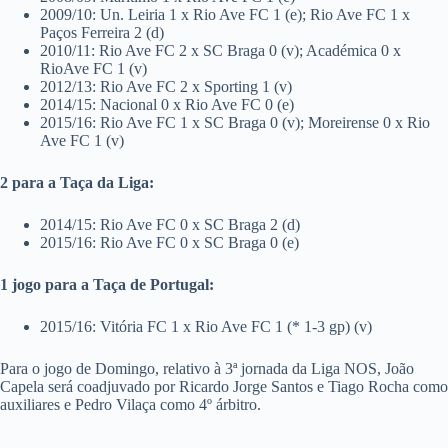
2009/10: Un. Leiria 1 x Rio Ave FC 1 (e); Rio Ave FC 1 x
Paços Ferreira 2 (d)
2010/11: Rio Ave FC 2 x SC Braga 0 (v); Académica 0 x
RioAve FC 1 (v)
2012/13: Rio Ave FC 2 x Sporting 1 (v)
2014/15: Nacional 0 x Rio Ave FC 0 (e)
2015/16: Rio Ave FC 1 x SC Braga 0 (v); Moreirense 0 x Rio
Ave FC 1 (v)
2 para a Taça da Liga:
2014/15: Rio Ave FC 0 x SC Braga 2 (d)
2015/16: Rio Ave FC 0 x SC Braga 0 (e)
1 jogo para a Taça de Portugal:
2015/16: Vitória FC 1 x Rio Ave FC 1 (* 1-3 gp) (v)
Para o jogo de Domingo, relativo à 3ª jornada da Liga NOS, João
Capela será coadjuvado por Ricardo Jorge Santos e Tiago Rocha como
auxiliares e Pedro Vilaça como 4º árbitro.