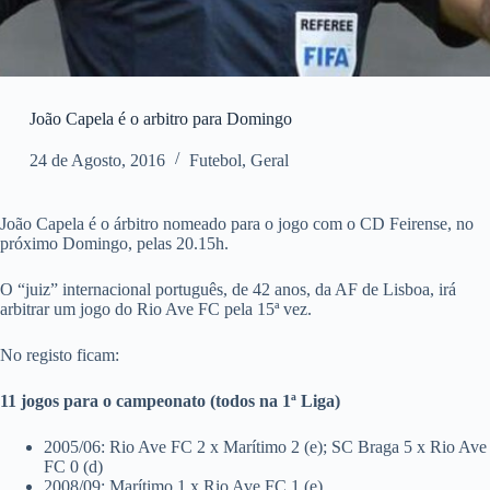
João Capela é o arbitro para Domingo
24 de Agosto, 2016
Futebol
,
Geral
João Capela é o árbitro nomeado para o jogo com o CD Feirense, no
próximo Domingo, pelas 20.15h.
O “juiz” internacional português, de 42 anos, da AF de Lisboa, irá
arbitrar um jogo do Rio Ave FC pela 15ª vez.
No registo ficam:
11 jogos para o campeonato (todos na 1ª Liga)
2005/06: Rio Ave FC 2 x Marítimo 2 (e); SC Braga 5 x Rio Ave
FC 0 (d)
2008/09: Marítimo 1 x Rio Ave FC 1 (e)