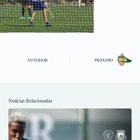
ANTERIOR
PRÓXIMO
Notícias Relacionadas