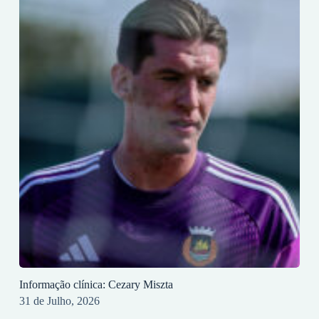
Informação clínica: Cezary Miszta
31 de Julho, 2026