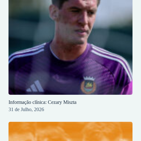
Informação clínica: Cezary Miszta
31 de Julho, 2026